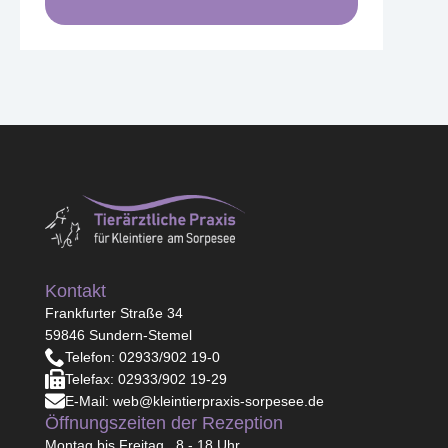
Kontakt
Frankfurter Straße 34
59846 Sundern-Stemel
Telefon: 02933/902 19-0
Telefax: 02933/902 19-29
E-Mail: web@kleintierpraxis-sorpesee.de
Öffnungszeiten der Rezeption
Montag bis Freitag 8 - 18 Uhr