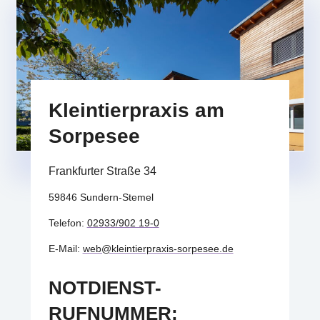
Kleintierpraxis am
Sorpesee
Frankfurter Straße 34
59846 Sundern-Stemel
Telefon:
02933/902 19-0
E-Mail:
web@kleintierpraxis-sorpesee.de
NOTDIENST-
RUFNUMMER: